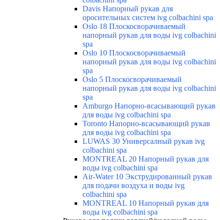
Davis Напорный рукав для
оросительных систем ivg colbachini spa
Oslo 18 Плоскосворачиваемый
напорный рукав для воды ivg colbachini
spa
Oslo 10 Плоскосворачиваемый
напорный рукав для воды ivg colbachini
spa
Oslo 5 Плоскосворачиваемый
напорный рукав для воды ivg colbachini
spa
Amburgo Напорно-всасывающий рукав
для воды ivg colbachini spa
Toronto Напорно-всасывающий рукав
для воды ivg colbachini spa
LUWAS 30 Универсалный рукав ivg
colbachini spa
MONTREAL 20 Напорный рукав для
воды ivg colbachini spa
Air-Water 10 Экструдированный рукав
для подачи воздуха и воды ivg
colbachini spa
MONTREAL 10 Напорный рукав для
воды ivg colbachini spa