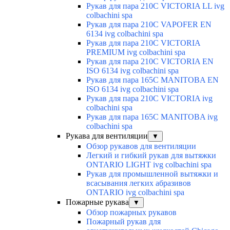
Рукав для пара 210C VICTORIA LL ivg
colbachini spa
Рукав для пара 210C VAPOFER EN
6134 ivg colbachini spa
Рукав для пара 210C VICTORIA
PREMIUM ivg colbachini spa
Рукав для пара 210C VICTORIA EN
ISO 6134 ivg colbachini spa
Рукав для пара 165C MANITOBA EN
ISO 6134 ivg colbachini spa
Рукав для пара 210C VICTORIA ivg
colbachini spa
Рукав для пара 165C MANITOBA ivg
colbachini spa
Рукава для вентиляции
▼
Обзор рукавов для вентиляции
Легкий и гибкий рукав для вытяжки
ONTARIO LIGHT ivg colbachini spa
Рукав для промышленной вытяжки и
всасывания легких абразивов
ONTARIO ivg colbachini spa
Пожарные рукава
▼
Обзор пожарных рукавов
Пожарный рукав для