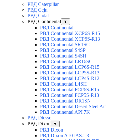
РВД Caterpillar
РВД Cejn
РВД Cidat
РВД Continental
▼
РВД Continental
РВД Continental XCP6S-R15
РВД Continental XCP5S-R13
РВД Continental SR1SC
РВД Continental S4SP
РВД Continental S4SH
РВД Continental LR16SC
РВД Continental LCP6S-R15
РВД Continental LCP5S-R13
РВД Continental LCP4S-R12
РВД Continental L4SH
РВД Continental FCP6S-R15
РВД Continental FCP5S-R13
РВД Continental DR1SN
РВД Continental Desert Steel Air
РВД Continental API 7K
РВД Diesse
РВД Dixon
▼
РВД Dixon
РВД Dixon A101AS-T3