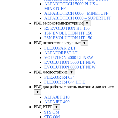
ALFABIOTECH 5000 PLUS –
MINETUFF
ALFABIOTECH 6000 - MINETUFF
ALFABIOTECH 6000 – SUPERTUFF
РВД высокотемпературные
▼
R5 EVOLUTION HT 150
1SN EVOLUTION HT 150
2SN EVOLUTION HT 150
РВД низкотемпературные
▼
FLEXOPAK 2 LT
ALFAFOREST LT
VOLUTION 4000 LT NEW
EVOLUTION 5000 LT NEW
EVOLUTION 6000 LT NEW
РВД маслостойкие
▼
FLEXOR R4 634
FLEXOR R4 644 HT E
РВД для работы с очень высоким давлением
▼
ALFAJET 210
ALFAJET 400
РВД PTFE
▼
9TS OM
9TC OM