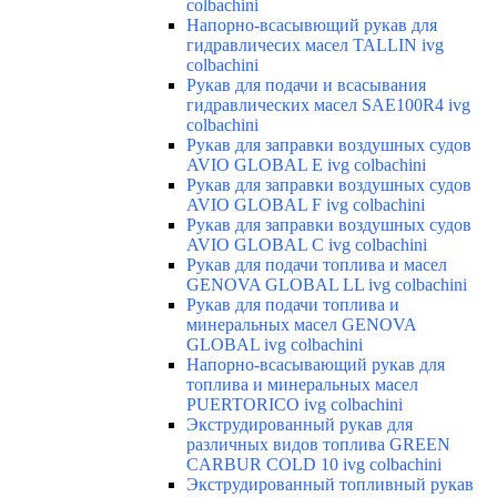
colbachini
Напорно-всасывющий рукав для
гидравличесих масел TALLIN ivg
colbachini
Рукав для подачи и всасывания
гидравлических масел SAE100R4 ivg
colbachini
Рукав для заправки воздушных судов
AVIO GLOBAL E ivg colbachini
Рукав для заправки воздушных судов
AVIO GLOBAL F ivg colbachini
Рукав для заправки воздушных судов
AVIO GLOBAL C ivg colbachini
Рукав для подачи топлива и масел
GENOVA GLOBAL LL ivg colbachini
Рукав для подачи топлива и
минеральных масел GENOVA
GLOBAL ivg colbachini
Напорно-всасывающий рукав для
топлива и минеральных масел
PUERTORICO ivg colbachini
Экструдированный рукав для
различных видов топлива GREEN
CARBUR COLD 10 ivg colbachini
Экструдированный топливный рукав