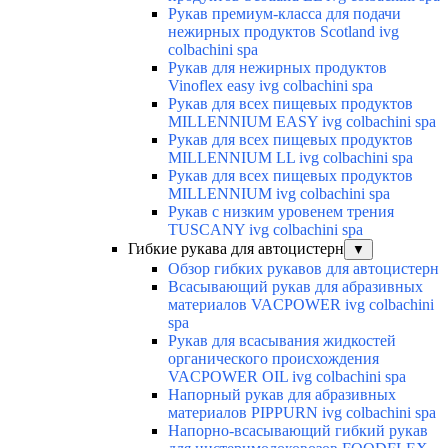
Рукав премиум-класса для подачи
нежирных продуктов Scotland ivg
colbachini spa
Рукав для нежирных продуктов
Vinoflex easy ivg colbachini spa
Рукав для всех пищевых продуктов
MILLENNIUM EASY ivg colbachini spa
Рукав для всех пищевых продуктов
MILLENNIUM LL ivg colbachini spa
Рукав для всех пищевых продуктов
MILLENNIUM ivg colbachini spa
Рукав с низким уровенем трения
TUSCANY ivg colbachini spa
Гибкие рукава для автоцистерн
▼
Обзор гибких рукавов для автоцистерн
Всасывающий рукав для абразивных
материалов VACPOWER ivg colbachini
spa
Рукав для всасывания жидкостей
органического происхождения
VACPOWER OIL ivg colbachini spa
Напорный рукав для абразивных
материалов PIPPURN ivg colbachini spa
Напорно-всасывающий гибкий рукав