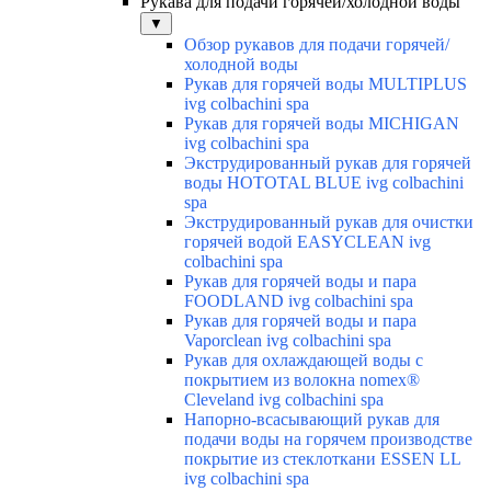
Рукава для подачи горячей/холодной воды
▼
Обзор рукавов для подачи горячей/
холодной воды
Рукав для горячей воды MULTIPLUS
ivg colbachini spa
Рукав для горячей воды MICHIGAN
ivg colbachini spa
Экструдированный рукав для горячей
воды HOTOTAL BLUE ivg colbachini
spa
Экструдированный рукав для очистки
горячей водой EASYCLEAN ivg
colbachini spa
Рукав для горячей воды и пара
FOODLAND ivg colbachini spa
Рукав для горячей воды и пара
Vaporclean ivg colbachini spa
Рукав для охлаждающей воды с
покрытием из волокна nomex®
Cleveland ivg colbachini spa
Напорно-всасывающий рукав для
подачи воды на горячем производстве
покрытие из стеклоткани ESSEN LL
ivg colbachini spa