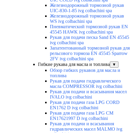
Железнодорожный тормозной рукав
UIC-830-1-85 ivg colbachini spa
Железнодорожный тормозной рукав
WS ivg colbachini spa
Пневматический тормозной рукав EN
45545 HAWK ivg colbachini spa
Рукав для подачи песка Sand EN 45545
ivg colbachini spa
Запатентованный тормозной рукав для
рельсового тормоза EN 45545 Sparrow
2FV ivg colbachini spa
Гибкие рукава для масла и топлива
▼
Обзор гибких рукавов для масла и
топлива
Рукав для подачи гидравлического
масла COMPRESSOR ivg colbachini
Рукав для подачи и всасывания масел
IVALO ivg colbachini
Рукав для подачи газа LPG CORD
EN1762 D ivg colbachini
Рукав для подачи газа LPG CM
EN17621997 D ivg colbachini
Рукав для подачи и всасывания
гидравлических масел MALMO ivg