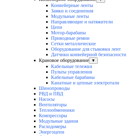
Конвейерные ленты
Замки и соединения
Модульные ленты
Направляющие и натяжители
Цепи
Мотор-барабаны
Приводные ремни
Сетки металлические
Оборудование для стыковки лент
Датчики конвейерной безопасности
Крановое оборудование
▼
Кабельные тележки
Пульты управления
Кабельные барабаны
Канатные и цепные электротали
Шинопроводы
РВД и ПВД
Насосы
Вентиляторы
Теплообменники
Компрессоры
Модульные здания
Расходомеры
Энергоцепи