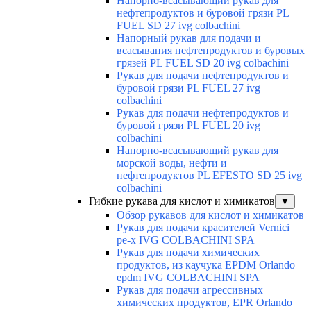
Напорно-всасывающий рукав для
нефтепродуктов и буровой грязи PL
FUEL SD 27 ivg colbachini
Напорный рукав для подачи и
всасывания нефтепродуктов и буровых
грязей PL FUEL SD 20 ivg colbachini
Рукав для подачи нефтепродуктов и
буровой грязи PL FUEL 27 ivg
colbachini
Рукав для подачи нефтепродуктов и
буровой грязи PL FUEL 20 ivg
colbachini
Напорно-всасывающий рукав для
морской воды, нефти и
нефтепродуктов PL EFESTO SD 25 ivg
colbachini
Гибкие рукава для кислот и химикатов
▼
Обзор рукавов для кислот и химикатов
Рукав для подачи красителей Vernici
pe-x IVG COLBACHINI SPA
Рукав для подачи химических
продуктов, из каучука EPDM Orlando
epdm IVG COLBACHINI SPA
Рукав для подачи агрессивных
химических продуктов, EPR Orlando