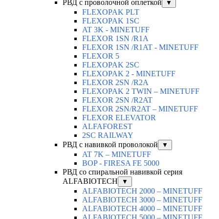
РВД с проволочной оплеткой
▼
FLEXOPAK PLT
FLEXOPAK 1SС
AT 3K - MINETUFF
FLEXOR 1SN /R1A
FLEXOR 1SN /R1AT - MINETUFF
FLEXOR 5
FLEXOPAK 2SС
FLEXOPAK 2 - MINETUFF
FLEXOR 2SN /R2A
FLEXOPAK 2 TWIN – MINETUFF
FLEXOR 2SN /R2AT
FLEXOR 2SN/R2AT – MINETUFF
FLEXOR ELEVATOR
ALFAFOREST
2SC RAILWAY
РВД с навивкой проволокой
▼
AT 7K – MINETUFF
BOP - FIRESA FE 5000
РВД со спиральной навивкой серия
ALFABIOTECH
▼
ALFABIOTECH 2000 – MINETUFF
ALFABIOTECH 3000 – MINETUFF
ALFABIOTECH 4000 – MINETUFF
ALFABIOTECH 5000 – MINETUFF