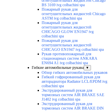
огнетушительных жидкостей Chicago
BS 3169 ivg colbachini spa
Пожарный рукав для
огнетушительных жидкостей Chicago
ASTM ivg colbachini spa
Пожарный рукав для
огнетушительных жидкостей
CHICAGO GLOW EN1947 ivg
colbachini spa
Пожарный рукав для
огнетушительных жидкостей
CHICAGO EN1947 ivg colbachini spa
Рукав противопожарный для
стационарных систем ANKARA
EN694 A1 ivg colbachini spa
Гибкие автомобильные рукава
▼
Обзор гибких автомобильных рукавов
Гибкий гофрированный рукав для
авторадиатора Radiator LCL/EPDM ivg
colbachini spa
Экструдированный рукав для
тормозных систем AIR BRAKE SAE
J1402 ivg colbachini spa
Экструдированный рукав для
тормозных систем AIR BRAKE DIN