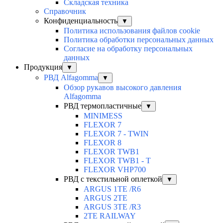
Складская техника
Справочник
Конфиденциальность
▼
Политика использования файлов cookie
Политика обработки персональных данных
Согласие на обработку персональных
данных
Продукция
▼
РВД Alfagomma
▼
Обзор рукавов высокого давления
Alfagomma
РВД термопластичные
▼
MINIMESS
FLEXOR 7
FLEXOR 7 - TWIN
FLEXOR 8
FLEXOR TWB1
FLEXOR TWB1 - T
FLEXOR VHP700
РВД с текстильной оплеткой
▼
ARGUS 1TE /R6
ARGUS 2TЕ
ARGUS 3TE /R3
2TE RAILWAY