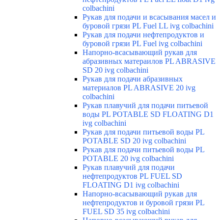
colbachini
Рукав для подачи и всасывания масел и
буровой грязи PL Fuel LL ivg colbachini
Рукав для подачи нефтепродуктов и
буровой грязи PL Fuel ivg colbachini
Напорно-всасывающий рукав для
абразивных матераилов PL ABRASIVE
SD 20 ivg colbachini
Рукав для подачи абразивных
материалов PL ABRASIVE 20 ivg
colbachini
Рукав плавучий для подачи питьевой
воды PL POTABLE SD FLOATING D1
ivg colbachini
Рукав для подачи питьевой воды PL
POTABLE SD 20 ivg colbachini
Рукав для подачи питьевой воды PL
POTABLE 20 ivg colbachini
Рукав плавучий для подачи
нефтепродуктов PL FUEL SD
FLOATING D1 ivg colbachini
Напорно-всасывающий рукав для
нефтепродуктов и буровой грязи PL
FUEL SD 35 ivg colbachini