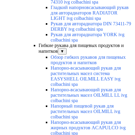
74310 ivg colbachini spa
Гладкий напорновсасывающий рукав
для авторадиаторов RADIATOR
LIGHT ivg colbachini spa
Рукав для авторадиатора DIN 73411-79
DERBY ivg colbachini spa
Рукав для авторадиатора YORK ivg
colbachini spa
Гибкие рукава для пищевых продуктов и
напитков
▼
Обзор гибких рукавов для пищевых
продуктов и напитков
Напорно-всасывающий рукав для
растительных масел система
EASYSHELL OILMILL EASY ivg
colbachini spa
Напорно-всасывающий рукав для
растительных масел OILMILL LL ivg
colbachini spa
Напорный пищевой рукав для
растительных масел OILMILL ivg
colbachini spa
Напорно-всасывающий рукав для
жирных продуктов ACAPULCO ivg
colbachini spa