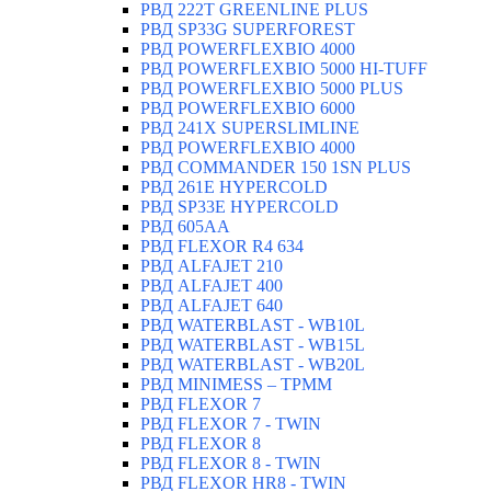
РВД 222T GREENLINE PLUS
РВД SP33G SUPERFOREST
РВД POWERFLEXBIO 4000
РВД POWERFLEXBIO 5000 HI-TUFF
РВД POWERFLEXBIO 5000 PLUS
РВД POWERFLEXBIO 6000
РВД 241X SUPERSLIMLINE
РВД POWERFLEXBIO 4000
РВД СOMMANDER 150 1SN PLUS
РВД 261E HYPERCOLD
РВД SP33E HYPERCOLD
РВД 605AA
РВД FLEXOR R4 634
РВД ALFAJET 210
РВД ALFAJET 400
РВД ALFAJET 640
РВД WATERBLAST - WB10L
РВД WATERBLAST - WB15L
РВД WATERBLAST - WB20L
РВД MINIMESS – TPMM
РВД FLEXOR 7
РВД FLEXOR 7 - TWIN
РВД FLEXOR 8
РВД FLEXOR 8 - TWIN
РВД FLEXOR HR8 - TWIN