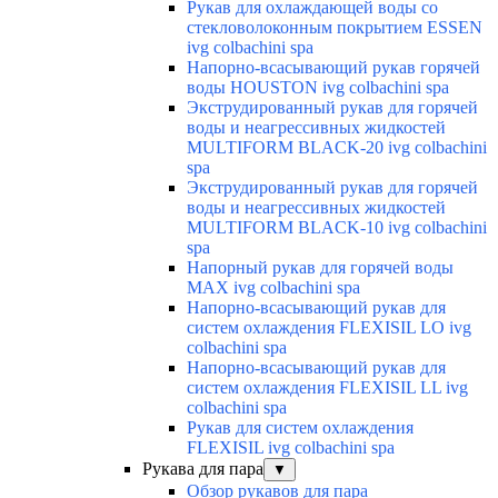
Рукав для охлаждающей воды со
стекловолоконным покрытием ESSEN
ivg colbachini spa
Напорно-всасывающий рукав горячей
воды HOUSTON ivg colbachini spa
Экструдированный рукав для горячей
воды и неагрессивных жидкостей
MULTIFORM BLACK-20 ivg colbachini
spa
Экструдированный рукав для горячей
воды и неагрессивных жидкостей
MULTIFORM BLACK-10 ivg colbachini
spa
Напорный рукав для горячей воды
MAX ivg colbachini spa
Напорно-всасывающий рукав для
систем охлаждения FLEXISIL LO ivg
colbachini spa
Напорно-всасывающий рукав для
систем охлаждения FLEXISIL LL ivg
colbachini spa
Рукав для систем охлаждения
FLEXISIL ivg colbachini spa
Рукава для пара
▼
Обзор рукавов для пара