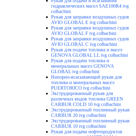
Рукав для подачи и всасывания
гидравлических масел SAE100R4 ivg
colbachini
Рукав для заправки воздушных судов
AVIO GLOBAL E ivg colbachini
Рукав для заправки воздушных судов
AVIO GLOBAL F ivg colbachini
Рукав для заправки воздушных судов
AVIO GLOBAL C ivg colbachini
Рукав для подачи топлива и масел
GENOVA GLOBAL LL ivg colbachini
Рукав для подачи топлива и
минеральных масел GENOVA
GLOBAL ivg colbachini
Напорно-всасывающий рукав для
топлива и минеральных масел
PUERTORICO ivg colbachini
Экструдированный рукав для
различных видов топлива GREEN
CARBUR COLD 10 ivg colbachini
Экструдированный топливный рукав
CARBUR 20 ivg colbachini
Экструдированный топливный рукав
CARBUR 10 ivg colbachini
Рукав для подачи нефтепродуктов