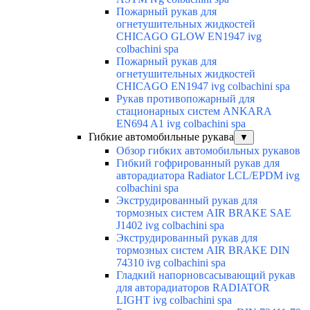
Пожарный рукав для
огнетушительных жидкостей
CHICAGO GLOW EN1947 ivg
colbachini spa
Пожарный рукав для
огнетушительных жидкостей
CHICAGO EN1947 ivg colbachini spa
Рукав противопожарный для
стационарных систем ANKARA
EN694 A1 ivg colbachini spa
Гибкие автомобильные рукава
▼
Обзор гибких автомобильных рукавов
Гибкий гофрированный рукав для
авторадиатора Radiator LCL/EPDM ivg
colbachini spa
Экструдированный рукав для
тормозных систем AIR BRAKE SAE
J1402 ivg colbachini spa
Экструдированный рукав для
тормозных систем AIR BRAKE DIN
74310 ivg colbachini spa
Гладкий напорновсасывающий рукав
для авторадиаторов RADIATOR
LIGHT ivg colbachini spa