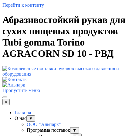
Перейти к контенту
Абразивостойкий рукав для
сухих пищевых продуктов
Tubi gomma Torino
AGRACORN SD 10 - РВД
Пропустить меню
×
Главная
О нас
▼
ООО "Альпарк"
Программа поставок
▼