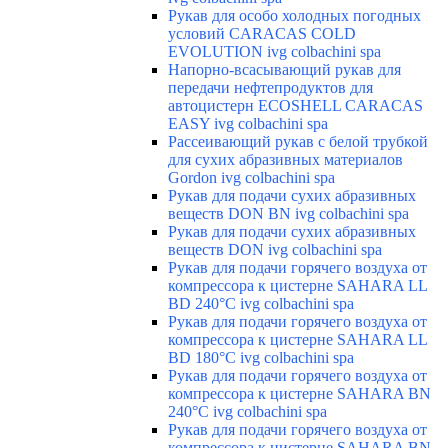
Рукав для особо холодных погодных
условий CARACAS COLD
EVOLUTION ivg colbachini spa
Напорно-всасывающий рукав для
передачи нефтепродуктов для
автоцистерн ECOSHELL CARACAS
EASY ivg colbachini spa
Рассеивающий рукав с белой трубкой
для сухих абразивных материалов
Gordon ivg colbachini spa
Рукав для подачи сухих абразивных
веществ DON BN ivg colbachini spa
Рукав для подачи сухих абразивных
веществ DON ivg colbachini spa
Рукав для подачи горячего воздуха от
компрессора к цистерне SAHARA LL
BD 240°C ivg colbachini spa
Рукав для подачи горячего воздуха от
компрессора к цистерне SAHARA LL
BD 180°C ivg colbachini spa
Рукав для подачи горячего воздуха от
компрессора к цистерне SAHARA BN
240°C ivg colbachini spa
Рукав для подачи горячего воздуха от
компрессора к цистерне SAHARA BN