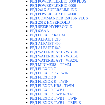
РВД POWERFLEXBIO 5000 PLUS
РВД POWERFLEXBIO 6000
РВД 241X SUPERSLIMLINE
РВД POWERFLEXBIO 4000
РВД СOMMANDER 150 1SN PLUS
РВД 261E HYPERCOLD
РВД SP33E HYPERCOLD
РВД 605AA
РВД FLEXOR R4 634
РВД ALFAJET 210
РВД ALFAJET 400
РВД ALFAJET 640
РВД WATERBLAST - WB10L
РВД WATERBLAST - WB15L
РВД WATERBLAST - WB20L
РВД MINIMESS – TPMM
РВД FLEXOR 7
РВД FLEXOR 7 - TWIN
РВД FLEXOR 8
РВД FLEXOR 8 - TWIN
РВД FLEXOR HR8 - TWIN
РВД FLEXOR TWB1
РВД FLEXOR TWB1-CO2
РВД FLEXOR TWB1 – TWIN
РВД FLEXOR TWB1 – TRIPLE