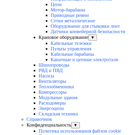
Цепи
Мотор-барабаны
Приводные ремни
Сетки металлические
Оборудование для стыковки лент
Датчики конвейерной безопасности
Крановое оборудование
▼
Кабельные тележки
Пульты управления
Кабельные барабаны
Канатные и цепные электротали
Шинопроводы
РВД и ПВД
Насосы
Вентиляторы
Теплообменники
Компрессоры
Модульные здания
Расходомеры
Энергоцепи
Складская техника
Справочник
Конфиденциальность
▼
Политика использования файлов cookie