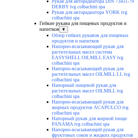
Рукав для авторадиатора DIN 73411-79
DERBY ivg colbachini spa
Рукав для авторадиатора YORK ivg
colbachini spa
Гибкие рукава для пищевых продуктов и
напитков
▼
Обзор гибких рукавов для пищевых
продуктов и напитков
Напорно-всасывающий рукав для
растительных масел система
EASYSHELL OILMILL EASY ivg
colbachini spa
Напорно-всасывающий рукав для
растительных масел OILMILL LL ivg
colbachini spa
Напорный пищевой рукав для
растительных масел OILMILL ivg
colbachini spa
Напорно-всасывающий рукав для
жирных продуктов ACAPULCO ivg
colbachini spa
Напорный рукав для жирной пищи
PANAMA ivg colbachini spa
Напорно-всасывающий рукав для
фруктовых соков и жидких продуктов