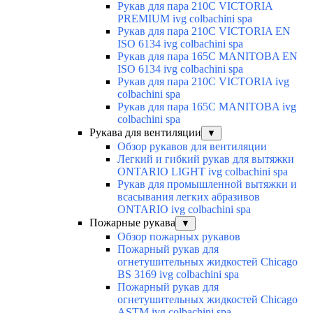
Рукав для пара 210C VICTORIA
PREMIUM ivg colbachini spa
Рукав для пара 210C VICTORIA EN
ISO 6134 ivg colbachini spa
Рукав для пара 165C MANITOBA EN
ISO 6134 ivg colbachini spa
Рукав для пара 210C VICTORIA ivg
colbachini spa
Рукав для пара 165C MANITOBA ivg
colbachini spa
Рукава для вентиляции
▼
Обзор рукавов для вентиляции
Легкий и гибкий рукав для вытяжки
ONTARIO LIGHT ivg colbachini spa
Рукав для промышленной вытяжки и
всасывания легких абразивов
ONTARIO ivg colbachini spa
Пожарные рукава
▼
Обзор пожарных рукавов
Пожарный рукав для
огнетушительных жидкостей Chicago
BS 3169 ivg colbachini spa
Пожарный рукав для
огнетушительных жидкостей Chicago
ASTM ivg colbachini spa