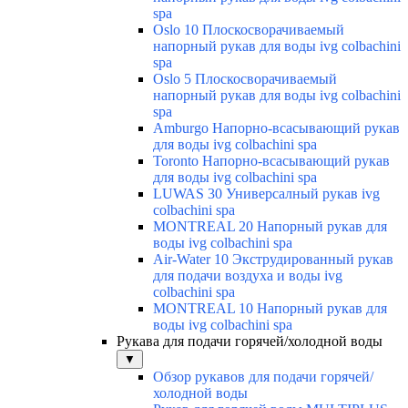
spa
Oslo 10 Плоскосворачиваемый
напорный рукав для воды ivg colbachini
spa
Oslo 5 Плоскосворачиваемый
напорный рукав для воды ivg colbachini
spa
Amburgo Напорно-всасывающий рукав
для воды ivg colbachini spa
Toronto Напорно-всасывающий рукав
для воды ivg colbachini spa
LUWAS 30 Универсалный рукав ivg
colbachini spa
MONTREAL 20 Напорный рукав для
воды ivg colbachini spa
Air-Water 10 Экструдированный рукав
для подачи воздуха и воды ivg
colbachini spa
MONTREAL 10 Напорный рукав для
воды ivg colbachini spa
Рукава для подачи горячей/холодной воды
▼
Обзор рукавов для подачи горячей/
холодной воды