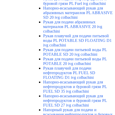
буровой грязи PL Fuel ivg colbachini
Напорно-всасывающий рукав для
абразивных матераилов PL ABRASIVE
SD 20 ivg colbachini
Рукав для подачи абразивных
материалов PL ABRASIVE 20 ivg
colbachini
Рукав плавучий для подачи питьевой
воды PL POTABLE SD FLOATING D1
ivg colbachini
Рукав для подачи питьевой воды PL
POTABLE SD 20 ivg colbachini
Рукав для подачи питьевой воды PL
POTABLE 20 ivg colbachini
Рукав плавучий для подачи
нефтепродуктов PL FUEL SD
FLOATING D1 ivg colbachini
Напорно-всасывающий рукав для
нефтепродуктов и буровой грязи PL
FUEL SD 35 ivg colbachini
Напорно-всасывающий рукав для
нефтепродуктов и буровой грязи PL
FUEL SD 27 ivg colbachini
Напорный рукав для подачи и
всасывания нефтепродуктов и буровых