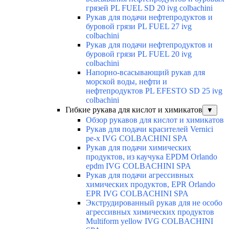
грязей PL FUEL SD 20 ivg colbachini
Рукав для подачи нефтепродуктов и
буровой грязи PL FUEL 27 ivg
colbachini
Рукав для подачи нефтепродуктов и
буровой грязи PL FUEL 20 ivg
colbachini
Напорно-всасывающий рукав для
морской воды, нефти и
нефтепродуктов PL EFESTO SD 25 ivg
colbachini
Гибкие рукава для кислот и химикатов
▼
Обзор рукавов для кислот и химикатов
Рукав для подачи красителей Vernici
pe-x IVG COLBACHINI SPA
Рукав для подачи химических
продуктов, из каучука EPDM Orlando
epdm IVG COLBACHINI SPA
Рукав для подачи агрессивных
химических продуктов, EPR Orlando
EPR IVG COLBACHINI SPA
Экструдированный рукав для не особо
агрессивных химических продуктов
Multiform yellow IVG COLBACHINI