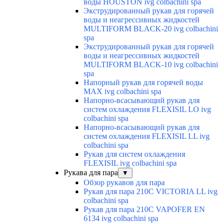
воды HOUSTON ivg colbachini spa
Экструдированный рукав для горячей
воды и неагрессивных жидкостей
MULTIFORM BLACK-20 ivg colbachini
spa
Экструдированный рукав для горячей
воды и неагрессивных жидкостей
MULTIFORM BLACK-10 ivg colbachini
spa
Напорный рукав для горячей воды
MAX ivg colbachini spa
Напорно-всасывающий рукав для
систем охлаждения FLEXISIL LO ivg
colbachini spa
Напорно-всасывающий рукав для
систем охлаждения FLEXISIL LL ivg
colbachini spa
Рукав для систем охлаждения
FLEXISIL ivg colbachini spa
Рукава для пара
▼
Обзор рукавов для пара
Рукав для пара 210C VICTORIA LL ivg
colbachini spa
Рукав для пара 210C VAPOFER EN
6134 ivg colbachini spa