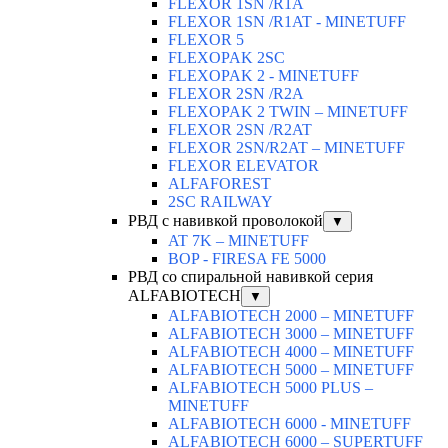
FLEXOR 1SN /R1A
FLEXOR 1SN /R1AT - MINETUFF
FLEXOR 5
FLEXOPAK 2SС
FLEXOPAK 2 - MINETUFF
FLEXOR 2SN /R2A
FLEXOPAK 2 TWIN – MINETUFF
FLEXOR 2SN /R2AT
FLEXOR 2SN/R2AT – MINETUFF
FLEXOR ELEVATOR
ALFAFOREST
2SC RAILWAY
РВД с навивкой проволокой
▼
AT 7K – MINETUFF
BOP - FIRESA FE 5000
РВД со спиральной навивкой серия
ALFABIOTECH
▼
ALFABIOTECH 2000 – MINETUFF
ALFABIOTECH 3000 – MINETUFF
ALFABIOTECH 4000 – MINETUFF
ALFABIOTECH 5000 – MINETUFF
ALFABIOTECH 5000 PLUS –
MINETUFF
ALFABIOTECH 6000 - MINETUFF
ALFABIOTECH 6000 – SUPERTUFF