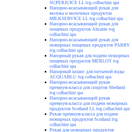
SUPERJUICE LL ivg colbachini spa
Напорно-всасывающий рукав для
молока и молочных продуктов
MILKSERVICE LL ivg colbachini spa
Напорно-всасывающий рукав для
пищевых продуктов Alicante ivg
colbachini spa
Напорно-всасывающий рукав для
нежирных пищевых продуктов PARRY
ivg colbachini spa
Напорный рукав для подачи нежирных
пищевых продуктов MERLOT ivg
colbachini spa
Напорный шланг для питьевой воды
ACQUABLU ivg colbachini spa
Напорно-всасывающий рукав
премиум-класса для спиртов Shetland
ivg colbachini spa
Напорно-всасывающий рукав
премиум-класса для подачи нежирных
продуктов Scotland LL ivg colbachini spa
Рукав премиум-класса для подачи
нежирных продуктов Scotland ivg
colbachini spa
Рукав для нежирных продуктов