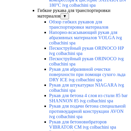
180°C ivg colbachini spa
Гибкие рукава для транспортировки
материалов
▼
Обзор гибких рукавов для
транспортировки материалов
Напорно-всасывающий рукав для
абразивных материалов VOLGA ivg
colbachini spa
Пескоструйный рукав ORINOCO HP
ivg colbachini spa
Пескоструйный рукав ORINOCO ivg
colbachini spa
Рукав для абразивной очистки
поверхности при помощи сухого льда
DRY ICE ivg colbachini spa
Рукав для штукатурки NIAGARA ivg
colbachini spa
Рукав для бетона 4 слоя из стали 85 bar
SHANNON 85 ivg colbachini spa
Рукав для подачи бетона специальной
противоударной конструкции AVON
ivg colbachini spa
Рукав для бетоновибраторов
VIBRATOR CM ivg colbachini spa