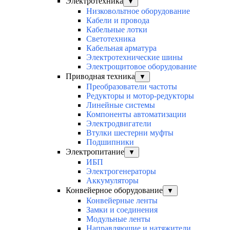
Электротехника
▼
Низковольтное оборудование
Кабели и провода
Кабельные лотки
Светотехника
Кабельная арматура
Электротехнические шины
Электрощитовое оборудование
Приводная техника
▼
Преобразователи частоты
Редукторы и мотор-редукторы
Линейные системы
Компоненты автоматизации
Электродвигатели
Втулки шестерни муфты
Подшипники
Электропитание
▼
ИБП
Электрогенераторы
Аккумуляторы
Конвейерное оборудование
▼
Конвейерные ленты
Замки и соединения
Модульные ленты
Направляющие и натяжители