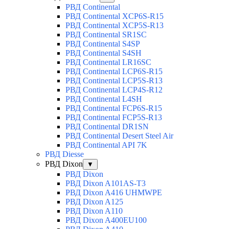
РВД Continental
РВД Continental XCP6S-R15
РВД Continental XCP5S-R13
РВД Continental SR1SC
РВД Continental S4SP
РВД Continental S4SH
РВД Continental LR16SC
РВД Continental LCP6S-R15
РВД Continental LCP5S-R13
РВД Continental LCP4S-R12
РВД Continental L4SH
РВД Continental FCP6S-R15
РВД Continental FCP5S-R13
РВД Continental DR1SN
РВД Continental Desert Steel Air
РВД Continental API 7K
РВД Diesse
РВД Dixon
▼
РВД Dixon
РВД Dixon A101AS-T3
РВД Dixon A416 UHMWPE
РВД Dixon A125
РВД Dixon A110
РВД Dixon A400EU100