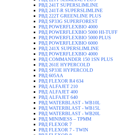
РВД 241T SUPERSLIMLINE
РВД 241T-R SUPERSLIMLINE
РВД 222T GREENLINE PLUS
РВД SP33G SUPERFOREST
РВД POWERFLEXBIO 4000
РВД POWERFLEXBIO 5000 HI-TUFF
РВД POWERFLEXBIO 5000 PLUS
РВД POWERFLEXBIO 6000
РВД 241X SUPERSLIMLINE
РВД POWERFLEXBIO 4000
РВД СOMMANDER 150 1SN PLUS
РВД 261E HYPERCOLD
РВД SP33E HYPERCOLD
РВД 605AA
РВД FLEXOR R4 634
РВД ALFAJET 210
РВД ALFAJET 400
РВД ALFAJET 640
РВД WATERBLAST - WB10L
РВД WATERBLAST - WB15L
РВД WATERBLAST - WB20L
РВД MINIMESS – TPMM
РВД FLEXOR 7
РВД FLEXOR 7 - TWIN