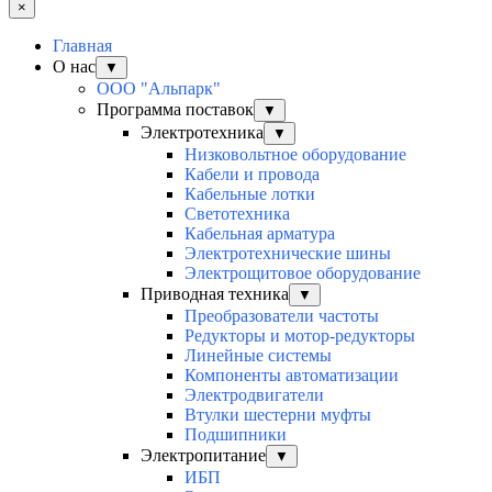
×
Главная
О нас
▼
ООО "Альпарк"
Программа поставок
▼
Электротехника
▼
Низковольтное оборудование
Кабели и провода
Кабельные лотки
Светотехника
Кабельная арматура
Электротехнические шины
Электрощитовое оборудование
Приводная техника
▼
Преобразователи частоты
Редукторы и мотор-редукторы
Линейные системы
Компоненты автоматизации
Электродвигатели
Втулки шестерни муфты
Подшипники
Электропитание
▼
ИБП