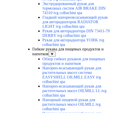
Экструдированный рукав для
тормозных систем AIR BRAKE DIN
74310 ivg colbachini spa
Гладкий напорновсасывающий рукав
для авторадиаторов RADIATOR
LIGHT ivg colbachini spa
Рукав для авторадиатора DIN 73411-79
DERBY ivg colbachini spa
Рукав для авторадиатора YORK ivg
colbachini spa
Гибкие рукава для пищевых продуктов и
напитков
▼
Обзор гибких рукавов для пищевых
продуктов и напитков
Напорно-всасывающий рукав для
растительных масел система
EASYSHELL OILMILL EASY ivg
colbachini spa
Напорно-всасывающий рукав для
растительных масел OILMILL LL ivg
colbachini spa
Напорный пищевой рукав для
растительных масел OILMILL ivg
colbachini spa