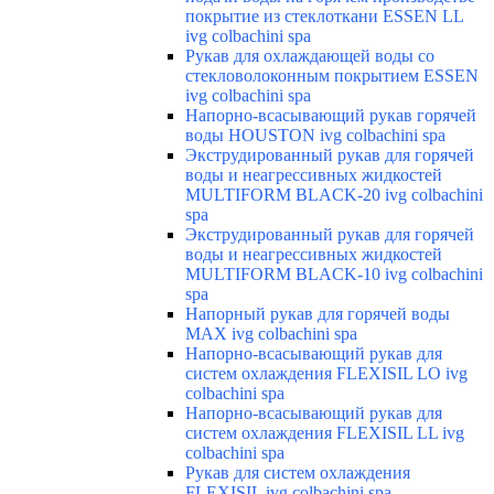
покрытие из стеклоткани ESSEN LL
ivg colbachini spa
Рукав для охлаждающей воды со
стекловолоконным покрытием ESSEN
ivg colbachini spa
Напорно-всасывающий рукав горячей
воды HOUSTON ivg colbachini spa
Экструдированный рукав для горячей
воды и неагрессивных жидкостей
MULTIFORM BLACK-20 ivg colbachini
spa
Экструдированный рукав для горячей
воды и неагрессивных жидкостей
MULTIFORM BLACK-10 ivg colbachini
spa
Напорный рукав для горячей воды
MAX ivg colbachini spa
Напорно-всасывающий рукав для
систем охлаждения FLEXISIL LO ivg
colbachini spa
Напорно-всасывающий рукав для
систем охлаждения FLEXISIL LL ivg
colbachini spa
Рукав для систем охлаждения
FLEXISIL ivg colbachini spa