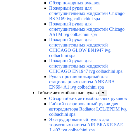
Обзор пожарных рукавов
Пожарный рукав для
огнетушительных жидкостей Chicago
BS 3169 ivg colbachini spa
Пожарный рукав для
огнетушительных жидкостей Chicago
ASTM ivg colbachini spa
Пожарный рукав для
огнетушительных жидкостей
CHICAGO GLOW EN1947 ivg
colbachini spa
Пожарный рукав для
огнетушительных жидкостей
CHICAGO EN1947 ivg colbachini spa
Рукав противопожарный для
стационарных систем ANKARA
EN694 A1 ivg colbachini spa
Гибкие автомобильные рукава
▼
Обзор гибких автомобильных рукавов
Гибкий гофрированный рукав для
авторадиатора Radiator LCL/EPDM ivg
colbachini spa
Экструдированный рукав для
тормозных систем AIR BRAKE SAE
J1402 ivg colbachini spa