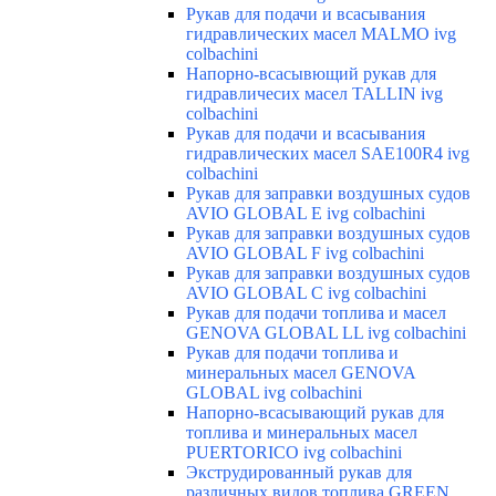
Рукав для подачи и всасывания
гидравлических масел MALMO ivg
colbachini
Напорно-всасывющий рукав для
гидравличесих масел TALLIN ivg
colbachini
Рукав для подачи и всасывания
гидравлических масел SAE100R4 ivg
colbachini
Рукав для заправки воздушных судов
AVIO GLOBAL E ivg colbachini
Рукав для заправки воздушных судов
AVIO GLOBAL F ivg colbachini
Рукав для заправки воздушных судов
AVIO GLOBAL C ivg colbachini
Рукав для подачи топлива и масел
GENOVA GLOBAL LL ivg colbachini
Рукав для подачи топлива и
минеральных масел GENOVA
GLOBAL ivg colbachini
Напорно-всасывающий рукав для
топлива и минеральных масел
PUERTORICO ivg colbachini
Экструдированный рукав для
различных видов топлива GREEN