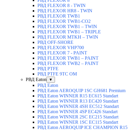
РВД FLEXOR 8
РВД FLEXOR 8 - TWIN
РВД FLEXOR HR8 - TWIN
РВД FLEXOR TWB1
РВД FLEXOR TWB1-CO2
РВД FLEXOR TWB1 – TWIN
РВД FLEXOR TWB1 – TRIPLE
РВД FLEXOR MTKH – TWIN
РВД OFF-SHORE
РВД FLEXOR VHP700
РВД FLEXOR 7 - PAINT
РВД FLEXOR TWB1 – PAINT
РВД FLEXOR TWB2 – PAINT
РВД PTFE
РВД PTFE 9TC OM
РВД Eaton
▼
РВД Eaton
РВД Eaton AEROQUIP 1SC GH681 Premium
РВД Eaton WINNER R15 EC615 Standart
РВД Eaton WINNER R13 EC420 Standart
РВД Eaton WINNER 4SH EC512 Standart
РВД Eaton WINNER 4SP EC426 Standart
РВД Eaton WINNER 2SC EC215 Standart
РВД Eaton WINNER 1SC EC115 Standart
РВД Eaton AEROQUIP ICE CHAMPION R15