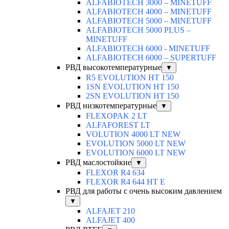
ALFABIOTECH 3000 – MINETUFF
ALFABIOTECH 4000 – MINETUFF
ALFABIOTECH 5000 – MINETUFF
ALFABIOTECH 5000 PLUS –
MINETUFF
ALFABIOTECH 6000 - MINETUFF
ALFABIOTECH 6000 – SUPERTUFF
РВД высокотемпературные
▼
R5 EVOLUTION HT 150
1SN EVOLUTION HT 150
2SN EVOLUTION HT 150
РВД низкотемпературные
▼
FLEXOPAK 2 LT
ALFAFOREST LT
VOLUTION 4000 LT NEW
EVOLUTION 5000 LT NEW
EVOLUTION 6000 LT NEW
РВД маслостойкие
▼
FLEXOR R4 634
FLEXOR R4 644 HT E
РВД для работы с очень высоким давлением
▼
ALFAJET 210
ALFAJET 400