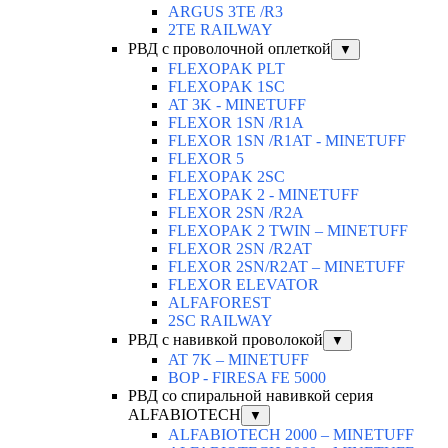
ARGUS 3TE /R3
2TE RAILWAY
РВД с проволочной оплеткой
▼
FLEXOPAK PLT
FLEXOPAK 1SС
AT 3K - MINETUFF
FLEXOR 1SN /R1A
FLEXOR 1SN /R1AT - MINETUFF
FLEXOR 5
FLEXOPAK 2SС
FLEXOPAK 2 - MINETUFF
FLEXOR 2SN /R2A
FLEXOPAK 2 TWIN – MINETUFF
FLEXOR 2SN /R2AT
FLEXOR 2SN/R2AT – MINETUFF
FLEXOR ELEVATOR
ALFAFOREST
2SC RAILWAY
РВД с навивкой проволокой
▼
AT 7K – MINETUFF
BOP - FIRESA FE 5000
РВД со спиральной навивкой серия
ALFABIOTECH
▼
ALFABIOTECH 2000 – MINETUFF