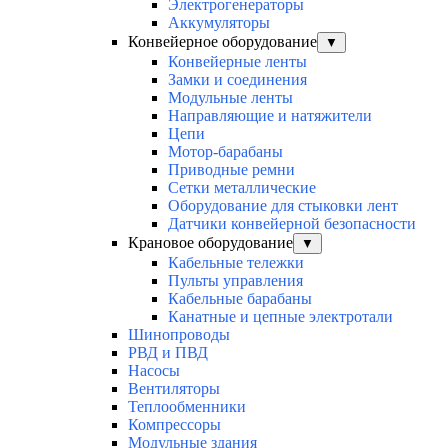
Электрогенераторы
Аккумуляторы
Конвейерное оборудование
▼
Конвейерные ленты
Замки и соединения
Модульные ленты
Направляющие и натяжители
Цепи
Мотор-барабаны
Приводные ремни
Сетки металлические
Оборудование для стыковки лент
Датчики конвейерной безопасности
Крановое оборудование
▼
Кабельные тележки
Пульты управления
Кабельные барабаны
Канатные и цепные электротали
Шинопроводы
РВД и ПВД
Насосы
Вентиляторы
Теплообменники
Компрессоры
Модульные здания