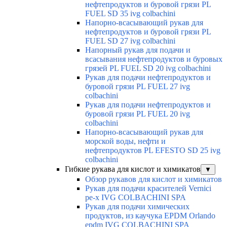
нефтепродуктов и буровой грязи PL
FUEL SD 35 ivg colbachini
Напорно-всасывающий рукав для
нефтепродуктов и буровой грязи PL
FUEL SD 27 ivg colbachini
Напорный рукав для подачи и
всасывания нефтепродуктов и буровых
грязей PL FUEL SD 20 ivg colbachini
Рукав для подачи нефтепродуктов и
буровой грязи PL FUEL 27 ivg
colbachini
Рукав для подачи нефтепродуктов и
буровой грязи PL FUEL 20 ivg
colbachini
Напорно-всасывающий рукав для
морской воды, нефти и
нефтепродуктов PL EFESTO SD 25 ivg
colbachini
Гибкие рукава для кислот и химикатов
▼
Обзор рукавов для кислот и химикатов
Рукав для подачи красителей Vernici
pe-x IVG COLBACHINI SPA
Рукав для подачи химических
продуктов, из каучука EPDM Orlando
epdm IVG COLBACHINI SPA