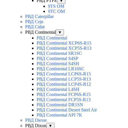
РВД PTFE
▼
9TS OM
9TC OM
РВД Caterpillar
РВД Cejn
РВД Cidat
РВД Continental
▼
РВД Continental
РВД Continental XCP6S-R15
РВД Continental XCP5S-R13
РВД Continental SR1SC
РВД Continental S4SP
РВД Continental S4SH
РВД Continental LR16SC
РВД Continental LCP6S-R15
РВД Continental LCP5S-R13
РВД Continental LCP4S-R12
РВД Continental L4SH
РВД Continental FCP6S-R15
РВД Continental FCP5S-R13
РВД Continental DR1SN
РВД Continental Desert Steel Air
РВД Continental API 7K
РВД Diesse
РВД Dixon
▼