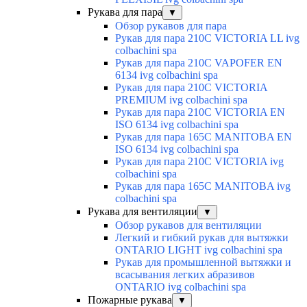
Рукава для пара
▼
Обзор рукавов для пара
Рукав для пара 210C VICTORIA LL ivg
colbachini spa
Рукав для пара 210C VAPOFER EN
6134 ivg colbachini spa
Рукав для пара 210C VICTORIA
PREMIUM ivg colbachini spa
Рукав для пара 210C VICTORIA EN
ISO 6134 ivg colbachini spa
Рукав для пара 165C MANITOBA EN
ISO 6134 ivg colbachini spa
Рукав для пара 210C VICTORIA ivg
colbachini spa
Рукав для пара 165C MANITOBA ivg
colbachini spa
Рукава для вентиляции
▼
Обзор рукавов для вентиляции
Легкий и гибкий рукав для вытяжки
ONTARIO LIGHT ivg colbachini spa
Рукав для промышленной вытяжки и
всасывания легких абразивов
ONTARIO ivg colbachini spa
Пожарные рукава
▼