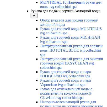
MONTREAL 10 Напорный рукав для
воды ivg colbachini spa
Рукава для подачи горячей/холодной воды
▼
Обзор рукавов для подачи горячей/
холодной воды
Рукав для горячей воды MULTIPLUS
ivg colbachini spa
Рукав для горячей воды MICHIGAN
ivg colbachini spa
Экструдированный рукав для горячей
воды HOTOTAL BLUE ivg colbachini
spa
Экструдированный рукав для очистки
горячей водой EASYCLEAN ivg
colbachini spa
Рукав для горячей воды и пара
FOODLAND ivg colbachini spa
Рукав для горячей воды и пара
Vaporclean ivg colbachini spa
Рукав для охлаждающей воды с
покрытием из волокна nomex®
Cleveland ivg colbachini spa
Напорно-всасывающий рукав для
подачи воды на горячем производстве