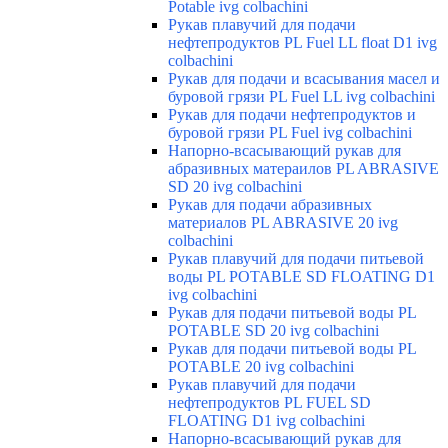
Potable ivg colbachini
Рукав плавучий для подачи
нефтепродуктов PL Fuel LL float D1 ivg
colbachini
Рукав для подачи и всасывания масел и
буровой грязи PL Fuel LL ivg colbachini
Рукав для подачи нефтепродуктов и
буровой грязи PL Fuel ivg colbachini
Напорно-всасывающий рукав для
абразивных матераилов PL ABRASIVE
SD 20 ivg colbachini
Рукав для подачи абразивных
материалов PL ABRASIVE 20 ivg
colbachini
Рукав плавучий для подачи питьевой
воды PL POTABLE SD FLOATING D1
ivg colbachini
Рукав для подачи питьевой воды PL
POTABLE SD 20 ivg colbachini
Рукав для подачи питьевой воды PL
POTABLE 20 ivg colbachini
Рукав плавучий для подачи
нефтепродуктов PL FUEL SD
FLOATING D1 ivg colbachini
Напорно-всасывающий рукав для