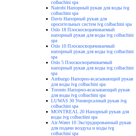
colbachini spa
Nairobi Напорный рукав для воды ivg
colbachini spa
Davis Напорный рукав для
оросительных систем ivg colbachini spa
Oslo 18 Плоскосворачиваемый
напорный рукав для воды ivg colbachini
spa
Oslo 10 Плоскосворачиваемый
напорный рукав для воды ivg colbachini
spa
Oslo 5 Плоскосворачиваемый
напорный рукав для воды ivg colbachini
spa
Amburgo Напорно-всасывающий рукав
для воды ivg colbachini spa
Toronto Напорно-всасывающий рукав
для воды ivg colbachini spa
LUWAS 30 Универсалный рукав ivg
colbachini spa
MONTREAL 20 Напорный рукав для
воды ivg colbachini spa
Air-Water 10 Экструдированный рукав
для подачи воздуха и воды ivg
colbachini spa