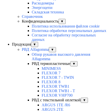
Расходомеры
Энергоцепи
Складская техника
Справочник
Конфиденциальность
▼
Политика использования файлов cookie
Политика обработки персональных данных
Согласие на обработку персональных
данных
Продукция
▼
РВД Alfagomma
▼
Обзор рукавов высокого давления
Alfagomma
РВД термопластичные
▼
MINIMESS
FLEXOR 7
FLEXOR 7 - TWIN
FLEXOR 8
FLEXOR TWB1
FLEXOR TWB1 - T
FLEXOR VHP700
РВД с текстильной оплеткой
▼
ARGUS 1TE /R6
ARGUS 2TЕ