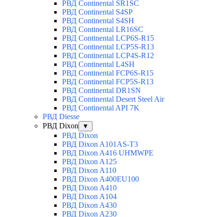
РВД Continental SR1SC
РВД Continental S4SP
РВД Continental S4SH
РВД Continental LR16SC
РВД Continental LCP6S-R15
РВД Continental LCP5S-R13
РВД Continental LCP4S-R12
РВД Continental L4SH
РВД Continental FCP6S-R15
РВД Continental FCP5S-R13
РВД Continental DR1SN
РВД Continental Desert Steel Air
РВД Continental API 7K
РВД Diesse
РВД Dixon
▼
РВД Dixon
РВД Dixon A101AS-T3
РВД Dixon A416 UHMWPE
РВД Dixon A125
РВД Dixon A110
РВД Dixon A400EU100
РВД Dixon A410
РВД Dixon A104
РВД Dixon A430
РВД Dixon A230