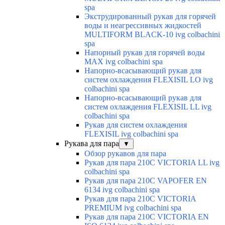
spa
Экструдированный рукав для горячей
воды и неагрессивных жидкостей
MULTIFORM BLACK-10 ivg colbachini
spa
Напорный рукав для горячей воды
MAX ivg colbachini spa
Напорно-всасывающий рукав для
систем охлаждения FLEXISIL LO ivg
colbachini spa
Напорно-всасывающий рукав для
систем охлаждения FLEXISIL LL ivg
colbachini spa
Рукав для систем охлаждения
FLEXISIL ivg colbachini spa
Рукава для пара
▼
Обзор рукавов для пара
Рукав для пара 210C VICTORIA LL ivg
colbachini spa
Рукав для пара 210C VAPOFER EN
6134 ivg colbachini spa
Рукав для пара 210C VICTORIA
PREMIUM ivg colbachini spa
Рукав для пара 210C VICTORIA EN