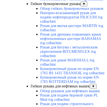
Гибкие бункеровочные рукава
▼
Обзор гибких бункеровочных рукавов
Напорно-всасывающий рукав для
подачи нефтепродуктов FILICUDI ivg
colbachini
Рукав для мытья цистерн MARTIN ivg
colbachini
Рукав для дренажа плавающих крыш
нефтеналивных цистерн BAHAMAS
ivg colbachini
Рукав для битума с металлическим
укреплением BITUMENFLEX ivg
colbachini
Рукав для доков MARSHALL ivg
colbachini
Бункеровочный рукав по норме EN
1765 BS 1435 TRANSOIL ivg colbachini
Бункеровочный рукав по норме EN
1765 ROTTERDAM ivg colbachini
Гибкие рукава для нефтяных вышек
▼
Обзор рукавов для нефтяных вышек
Рукав для подачи буровой грязи PL
Mud ivg colbachini
Рукав для подачи строительного