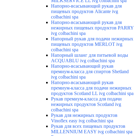
MILKSERVICE LL ivg colbachini spa
Напорно-всасывающий рукав для
пищевых продуктов Alicante ivg
colbachini spa
Напорно-всасывающий рукав для
нежирных пищевых продуктов PARRY
ivg colbachini spa
Напорный рукав для подачи нежирных
пищевых продуктов MERLOT ivg
colbachini spa
Напорный шланг для питьевой воды
ACQUABLU ivg colbachini spa
Напорно-всасывающий рукав
премиум-класса для спиртов Shetland
ivg colbachini spa
Напорно-всасывающий рукав
премиум-класса для подачи нежирных
продуктов Scotland LL ivg colbachini spa
Рукав премиум-класса для подачи
нежирных продуктов Scotland ivg
colbachini spa
Рукав для нежирных продуктов
Vinoflex easy ivg colbachini spa
Рукав для всех пищевых продуктов
MILLENNIUM EASY ivg colbachini spa