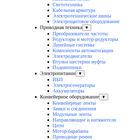
Светотехника
Кабельная арматура
Электротехнические шины
Электрощитовое оборудование
Приводная техника
▼
Преобразователи частоты
Редукторы и мотор-редукторы
Линейные системы
Компоненты автоматизации
Электродвигатели
Втулки шестерни муфты
Подшипники
Электропитание
▼
ИБП
Электрогенераторы
Аккумуляторы
Конвейерное оборудование
▼
Конвейерные ленты
Замки и соединения
Модульные ленты
Направляющие и натяжители
Цепи
Мотор-барабаны
Приводные ремни