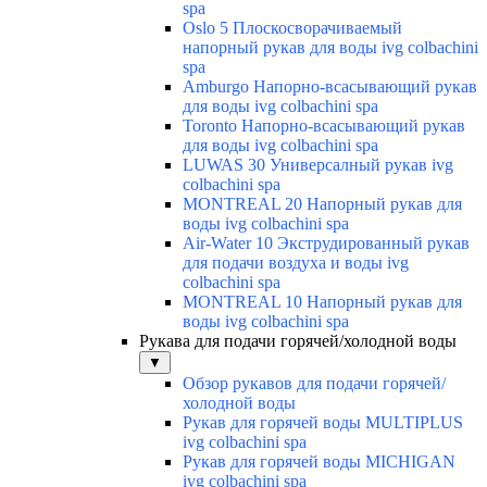
spa
Oslo 5 Плоскосворачиваемый
напорный рукав для воды ivg colbachini
spa
Amburgo Напорно-всасывающий рукав
для воды ivg colbachini spa
Toronto Напорно-всасывающий рукав
для воды ivg colbachini spa
LUWAS 30 Универсалный рукав ivg
colbachini spa
MONTREAL 20 Напорный рукав для
воды ivg colbachini spa
Air-Water 10 Экструдированный рукав
для подачи воздуха и воды ivg
colbachini spa
MONTREAL 10 Напорный рукав для
воды ivg colbachini spa
Рукава для подачи горячей/холодной воды
▼
Обзор рукавов для подачи горячей/
холодной воды
Рукав для горячей воды MULTIPLUS
ivg colbachini spa
Рукав для горячей воды MICHIGAN
ivg colbachini spa