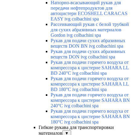
Напорно-всасывающий рукав для
передачи нефтепродуктов для
автоцистерн ECOSHELL CARACAS
EASY ivg colbachini spa
Рассеивающий рукав с белой трубкой
для сухих абразивных материалов
Gordon ivg colbachini spa
Рукав для подачи сухих абразивных
веществ DON BN ivg colbachini spa
Рукав для подачи сухих абразивных
веществ DON ivg colbachini spa
Рукав для подачи горячего воздуха от
компрессора к цистерне SAHARA LL
BD 240°C ivg colbachini spa
Рукав для подачи горячего воздуха от
компрессора к цистерне SAHARA LL
BD 180°C ivg colbachini spa
Рукав для подачи горячего воздуха от
компрессора к цистерне SAHARA BN
240°C ivg colbachini spa
Рукав для подачи горячего воздуха от
компрессора к цистерне SAHARA BN
180°C ivg colbachini spa
Гибкие рукава для транспортировки
материалов
▼