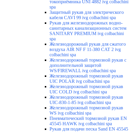
токоприёмника UNI 4882 ivg colbachini
spa
Защитный рукав для электрического
кабеля CAVI 99 ivg colbachini spa
Рукав для железнодорожных водно-
санитарных канализационных систем
SANITARY PREMIUM ivg colbachini
spa
Железнодорожный рукав для сжатого
воздуха AIR NF F 11-380 CAT 2 ivg
colbachini spa
Железнодорожный тормозной рукав с
дополнительной защитой
WS/FIREWALL ivg colbachini spa
Железнодорожный тормозной рукав
UIC POLAR ivg colbachini spa
Железнодорожный тормозной рукав
UIC COLD ivg colbachini spa
Железнодорожный тормозной рукав
UIC-830-1-85 ivg colbachini spa
Железнодорожный тормозной рукав
WS ivg colbachini spa
Пневматический тормозной рукав EN
45545 HAWK ivg colbachini spa
Рукав для подачи песка Sand EN 45545