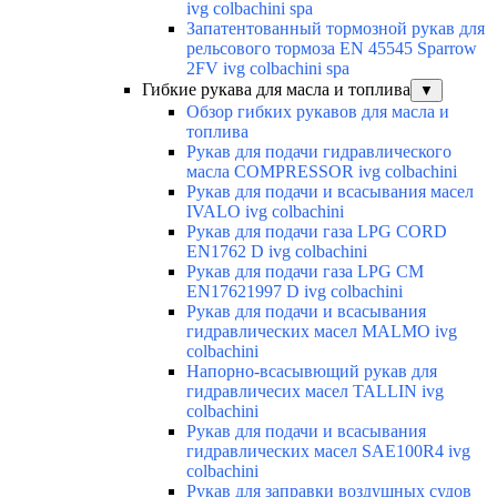
ivg colbachini spa
Запатентованный тормозной рукав для
рельсового тормоза EN 45545 Sparrow
2FV ivg colbachini spa
Гибкие рукава для масла и топлива
▼
Обзор гибких рукавов для масла и
топлива
Рукав для подачи гидравлического
масла COMPRESSOR ivg colbachini
Рукав для подачи и всасывания масел
IVALO ivg colbachini
Рукав для подачи газа LPG CORD
EN1762 D ivg colbachini
Рукав для подачи газа LPG CM
EN17621997 D ivg colbachini
Рукав для подачи и всасывания
гидравлических масел MALMO ivg
colbachini
Напорно-всасывющий рукав для
гидравличесих масел TALLIN ivg
colbachini
Рукав для подачи и всасывания
гидравлических масел SAE100R4 ivg
colbachini
Рукав для заправки воздушных судов