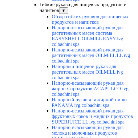
Гибкие рукава для пищевых продуктов и
напитков
▼
Обзор гибких рукавов для пищевых
продуктов и напитков
Напорно-всасывающий рукав для
растительных масел система
EASYSHELL OILMILL EASY ivg
colbachini spa
Напорно-всасывающий рукав для
растительных масел OILMILL LL ivg
colbachini spa
Напорный пищевой рукав для
растительных масел OILMILL ivg
colbachini spa
Напорно-всасывающий рукав для
жирных продуктов ACAPULCO ivg
colbachini spa
Напорный рукав для жирной пищи
PANAMA ivg colbachini spa
Напорно-всасывающий рукав для
фруктовых соков и жидких продуктов
SUPERJUICE LL ivg colbachini spa
Напорно-всасывающий рукав для
молока и молочных продуктов