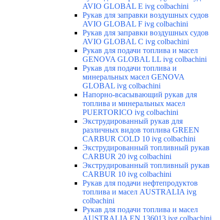
AVIO GLOBAL E ivg colbachini
Рукав для заправки воздушных судов
AVIO GLOBAL F ivg colbachini
Рукав для заправки воздушных судов
AVIO GLOBAL C ivg colbachini
Рукав для подачи топлива и масел
GENOVA GLOBAL LL ivg colbachini
Рукав для подачи топлива и
минеральных масел GENOVA
GLOBAL ivg colbachini
Напорно-всасывающий рукав для
топлива и минеральных масел
PUERTORICO ivg colbachini
Экструдированный рукав для
различных видов топлива GREEN
CARBUR COLD 10 ivg colbachini
Экструдированный топливный рукав
CARBUR 20 ivg colbachini
Экструдированный топливный рукав
CARBUR 10 ivg colbachini
Рукав для подачи нефтепродуктов
топлива и масел AUSTRALIA ivg
colbachini
Рукав для подачи топлива и масел
AUSTRALIA EN 136013 ivg colbachini