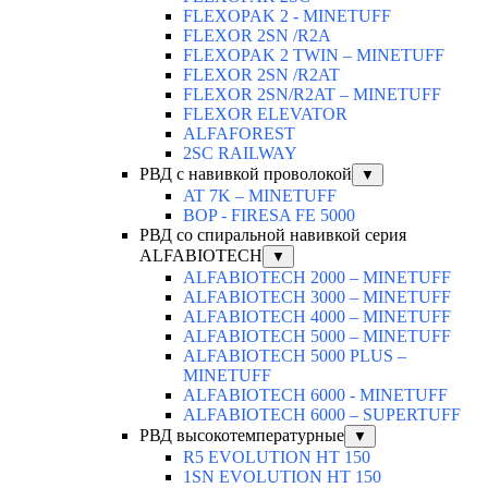
FLEXOPAK 2 - MINETUFF
FLEXOR 2SN /R2A
FLEXOPAK 2 TWIN – MINETUFF
FLEXOR 2SN /R2AT
FLEXOR 2SN/R2AT – MINETUFF
FLEXOR ELEVATOR
ALFAFOREST
2SC RAILWAY
РВД с навивкой проволокой
▼
AT 7K – MINETUFF
BOP - FIRESA FE 5000
РВД со спиральной навивкой серия
ALFABIOTECH
▼
ALFABIOTECH 2000 – MINETUFF
ALFABIOTECH 3000 – MINETUFF
ALFABIOTECH 4000 – MINETUFF
ALFABIOTECH 5000 – MINETUFF
ALFABIOTECH 5000 PLUS –
MINETUFF
ALFABIOTECH 6000 - MINETUFF
ALFABIOTECH 6000 – SUPERTUFF
РВД высокотемпературные
▼
R5 EVOLUTION HT 150
1SN EVOLUTION HT 150