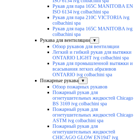
ISO 6134 ivg colbachini spa
Рукав для пара 165C MANITOBA EN
ISO 6134 ivg colbachini spa
Рукав для пара 210C VICTORIA ivg
colbachini spa
Рукав для пара 165C MANITOBA ivg
colbachini spa
Рукава для вентиляции
▼
Обзор рукавов для вентиляции
Легкий и гибкий рукав для вытяжки
ONTARIO LIGHT ivg colbachini spa
Рукав для промышленной вытяжки и
всасывания легких абразивов
ONTARIO ivg colbachini spa
Пожарные рукава
▼
Обзор пожарных рукавов
Пожарный рукав для
огнетушительных жидкостей Chicago
BS 3169 ivg colbachini spa
Пожарный рукав для
огнетушительных жидкостей Chicago
ASTM ivg colbachini spa
Пожарный рукав для
огнетушительных жидкостей
CHICAGO GLOW EN1947 ivg