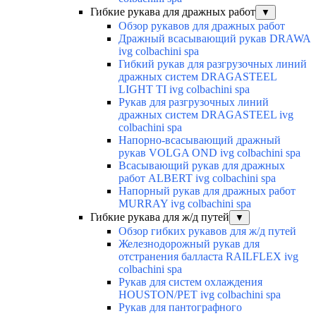
Гибкие рукава для дражных работ
▼
Обзор рукавов для дражных работ
Дражный всасывающий рукав DRAWA
ivg colbachini spa
Гибкий рукав для разгрузочных линий
дражных систем DRAGASTEEL
LIGHT TI ivg colbachini spa
Рукав для разгрузочных линий
дражных систем DRAGASTEEL ivg
colbachini spa
Напорно-всасывающий дражный
рукав VOLGA OND ivg colbachini spa
Всасывающий рукав для дражных
работ ALBERT ivg colbachini spa
Напорный рукав для дражных работ
MURRAY ivg colbachini spa
Гибкие рукава для ж/д путей
▼
Обзор гибких рукавов для ж/д путей
Железнодорожный рукав для
отстранения балласта RAILFLEX ivg
colbachini spa
Рукав для систем охлаждения
HOUSTON/PET ivg colbachini spa
Рукав для пантографного