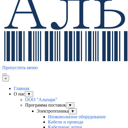
Пропустить меню
×
Главная
О нас
▼
ООО "Альпарк"
Программа поставок
▼
Электротехника
▼
Низковольтное оборудование
Кабели и провода
Кабельные лотки