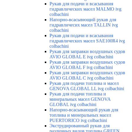
Рукав для подачи и всасывания
гидравлических масел MALMO ivg
colbachini
Напорно-всасывющий рукав для
гидравличесих масел TALLIN ivg
colbachini
Рукав для подачи и всасывания
гидравлических масел SAE100R4 ivg
colbachini
Рукав для заправки воздушных судов
AVIO GLOBAL E ivg colbachini
Рукав для заправки воздушных судов
AVIO GLOBAL F ivg colbachini
Рукав для заправки воздушных судов
AVIO GLOBAL C ivg colbachini
Рукав для подачи топлива и масел
GENOVA GLOBAL LL ivg colbachini
Рукав для подачи топлива и
минеральных масел GENOVA
GLOBAL ivg colbachini
Напорно-всасывающий рукав для
топлива и минеральных масел
PUERTORICO ivg colbachini
Экструдированный рукав для
различных видов топлива GREEN