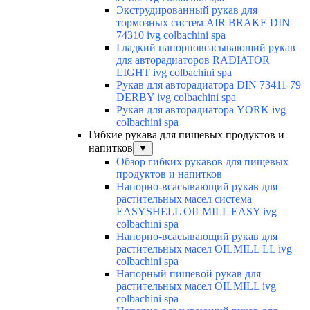
Экструдированный рукав для
тормозных систем AIR BRAKE DIN
74310 ivg colbachini spa
Гладкий напорновсасывающий рукав
для авторадиаторов RADIATOR
LIGHT ivg colbachini spa
Рукав для авторадиатора DIN 73411-79
DERBY ivg colbachini spa
Рукав для авторадиатора YORK ivg
colbachini spa
Гибкие рукава для пищевых продуктов и
напитков
▼
Обзор гибких рукавов для пищевых
продуктов и напитков
Напорно-всасывающий рукав для
растительных масел система
EASYSHELL OILMILL EASY ivg
colbachini spa
Напорно-всасывающий рукав для
растительных масел OILMILL LL ivg
colbachini spa
Напорный пищевой рукав для
растительных масел OILMILL ivg
colbachini spa