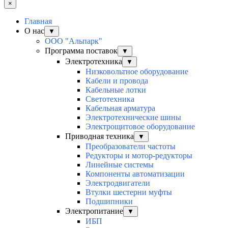
×
Главная
О нас
▼
ООО "Альпарк"
Программа поставок
▼
Электротехника
▼
Низковольтное оборудование
Кабели и провода
Кабельные лотки
Светотехника
Кабельная арматура
Электротехнические шины
Электрощитовое оборудование
Приводная техника
▼
Преобразователи частоты
Редукторы и мотор-редукторы
Линейные системы
Компоненты автоматизации
Электродвигатели
Втулки шестерни муфты
Подшипники
Электропитание
▼
ИБП