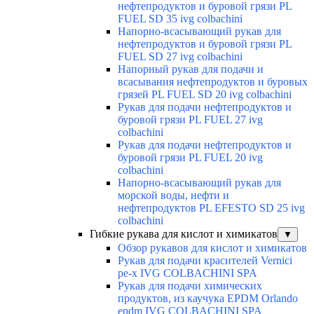
нефтепродуктов и буровой грязи PL
FUEL SD 35 ivg colbachini
Напорно-всасывающий рукав для
нефтепродуктов и буровой грязи PL
FUEL SD 27 ivg colbachini
Напорный рукав для подачи и
всасывания нефтепродуктов и буровых
грязей PL FUEL SD 20 ivg colbachini
Рукав для подачи нефтепродуктов и
буровой грязи PL FUEL 27 ivg
colbachini
Рукав для подачи нефтепродуктов и
буровой грязи PL FUEL 20 ivg
colbachini
Напорно-всасывающий рукав для
морской воды, нефти и
нефтепродуктов PL EFESTO SD 25 ivg
colbachini
Гибкие рукава для кислот и химикатов
▼
Обзор рукавов для кислот и химикатов
Рукав для подачи красителей Vernici
pe-x IVG COLBACHINI SPA
Рукав для подачи химических
продуктов, из каучука EPDM Orlando
epdm IVG COLBACHINI SPA