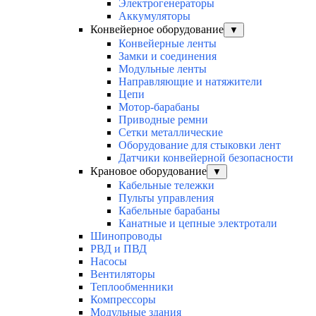
Электрогенераторы
Аккумуляторы
Конвейерное оборудование
▼
Конвейерные ленты
Замки и соединения
Модульные ленты
Направляющие и натяжители
Цепи
Мотор-барабаны
Приводные ремни
Сетки металлические
Оборудование для стыковки лент
Датчики конвейерной безопасности
Крановое оборудование
▼
Кабельные тележки
Пульты управления
Кабельные барабаны
Канатные и цепные электротали
Шинопроводы
РВД и ПВД
Насосы
Вентиляторы
Теплообменники
Компрессоры
Модульные здания