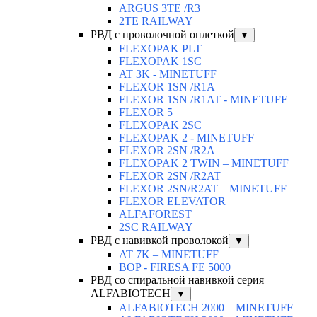
ARGUS 3TE /R3
2TE RAILWAY
РВД с проволочной оплеткой
▼
FLEXOPAK PLT
FLEXOPAK 1SС
AT 3K - MINETUFF
FLEXOR 1SN /R1A
FLEXOR 1SN /R1AT - MINETUFF
FLEXOR 5
FLEXOPAK 2SС
FLEXOPAK 2 - MINETUFF
FLEXOR 2SN /R2A
FLEXOPAK 2 TWIN – MINETUFF
FLEXOR 2SN /R2AT
FLEXOR 2SN/R2AT – MINETUFF
FLEXOR ELEVATOR
ALFAFOREST
2SC RAILWAY
РВД с навивкой проволокой
▼
AT 7K – MINETUFF
BOP - FIRESA FE 5000
РВД со спиральной навивкой серия
ALFABIOTECH
▼
ALFABIOTECH 2000 – MINETUFF