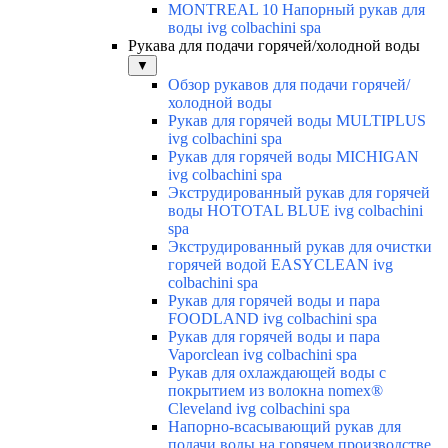
MONTREAL 10 Напорный рукав для
воды ivg colbachini spa
Рукава для подачи горячей/холодной воды
▼
Обзор рукавов для подачи горячей/
холодной воды
Рукав для горячей воды MULTIPLUS
ivg colbachini spa
Рукав для горячей воды MICHIGAN
ivg colbachini spa
Экструдированный рукав для горячей
воды HOTOTAL BLUE ivg colbachini
spa
Экструдированный рукав для очистки
горячей водой EASYCLEAN ivg
colbachini spa
Рукав для горячей воды и пара
FOODLAND ivg colbachini spa
Рукав для горячей воды и пара
Vaporclean ivg colbachini spa
Рукав для охлаждающей воды с
покрытием из волокна nomex®
Cleveland ivg colbachini spa
Напорно-всасывающий рукав для
подачи воды на горячем производстве