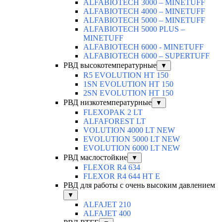
ALFABIOTECH 3000 – MINETUFF
ALFABIOTECH 4000 – MINETUFF
ALFABIOTECH 5000 – MINETUFF
ALFABIOTECH 5000 PLUS –
MINETUFF
ALFABIOTECH 6000 - MINETUFF
ALFABIOTECH 6000 – SUPERTUFF
РВД высокотемпературные
▼
R5 EVOLUTION HT 150
1SN EVOLUTION HT 150
2SN EVOLUTION HT 150
РВД низкотемпературные
▼
FLEXOPAK 2 LT
ALFAFOREST LT
VOLUTION 4000 LT NEW
EVOLUTION 5000 LT NEW
EVOLUTION 6000 LT NEW
РВД маслостойкие
▼
FLEXOR R4 634
FLEXOR R4 644 HT E
РВД для работы с очень высоким давлением
▼
ALFAJET 210
ALFAJET 400