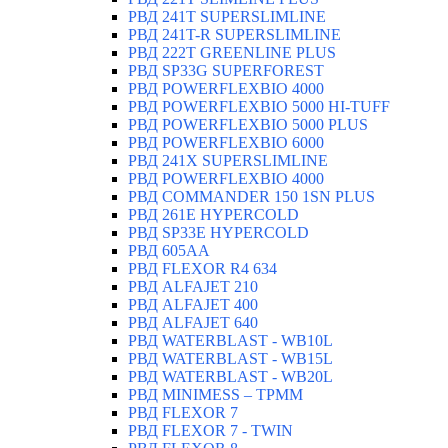
РВД 241T SUPERSLIMLINE
РВД 241T-R SUPERSLIMLINE
РВД 222T GREENLINE PLUS
РВД SP33G SUPERFOREST
РВД POWERFLEXBIO 4000
РВД POWERFLEXBIO 5000 HI-TUFF
РВД POWERFLEXBIO 5000 PLUS
РВД POWERFLEXBIO 6000
РВД 241X SUPERSLIMLINE
РВД POWERFLEXBIO 4000
РВД СOMMANDER 150 1SN PLUS
РВД 261E HYPERCOLD
РВД SP33E HYPERCOLD
РВД 605AA
РВД FLEXOR R4 634
РВД ALFAJET 210
РВД ALFAJET 400
РВД ALFAJET 640
РВД WATERBLAST - WB10L
РВД WATERBLAST - WB15L
РВД WATERBLAST - WB20L
РВД MINIMESS – TPMM
РВД FLEXOR 7
РВД FLEXOR 7 - TWIN