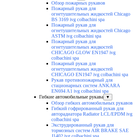
Обзор пожарных рукавов
Пожарный рукав для
огнетушительных жидкостей Chicago
BS 3169 ivg colbachini spa
Пожарный рукав для
огнетушительных жидкостей Chicago
ASTM ivg colbachini spa
Пожарный рукав для
огнетушительных жидкостей
CHICAGO GLOW EN1947 ivg
colbachini spa
Пожарный рукав для
огнетушительных жидкостей
CHICAGO EN1947 ivg colbachini spa
Рукав противопожарный для
стационарных систем ANKARA
EN694 A1 ivg colbachini spa
Гибкие автомобильные рукава
▼
Обзор гибких автомобильных рукавов
Гибкий гофрированный рукав для
авторадиатора Radiator LCL/EPDM ivg
colbachini spa
Экструдированный рукав для
тормозных систем AIR BRAKE SAE
J1402 ivg colbachini spa