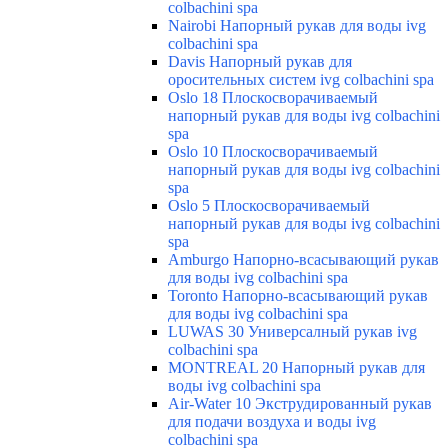
colbachini spa
Nairobi Напорный рукав для воды ivg
colbachini spa
Davis Напорный рукав для
оросительных систем ivg colbachini spa
Oslo 18 Плоскосворачиваемый
напорный рукав для воды ivg colbachini
spa
Oslo 10 Плоскосворачиваемый
напорный рукав для воды ivg colbachini
spa
Oslo 5 Плоскосворачиваемый
напорный рукав для воды ivg colbachini
spa
Amburgo Напорно-всасывающий рукав
для воды ivg colbachini spa
Toronto Напорно-всасывающий рукав
для воды ivg colbachini spa
LUWAS 30 Универсалный рукав ivg
colbachini spa
MONTREAL 20 Напорный рукав для
воды ivg colbachini spa
Air-Water 10 Экструдированный рукав
для подачи воздуха и воды ivg
colbachini spa