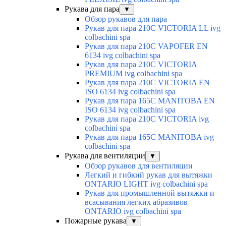
Рукава для пара
▼
Обзор рукавов для пара
Рукав для пара 210C VICTORIA LL ivg
colbachini spa
Рукав для пара 210C VAPOFER EN
6134 ivg colbachini spa
Рукав для пара 210C VICTORIA
PREMIUM ivg colbachini spa
Рукав для пара 210C VICTORIA EN
ISO 6134 ivg colbachini spa
Рукав для пара 165C MANITOBA EN
ISO 6134 ivg colbachini spa
Рукав для пара 210C VICTORIA ivg
colbachini spa
Рукав для пара 165C MANITOBA ivg
colbachini spa
Рукава для вентиляции
▼
Обзор рукавов для вентиляции
Легкий и гибкий рукав для вытяжки
ONTARIO LIGHT ivg colbachini spa
Рукав для промышленной вытяжки и
всасывания легких абразивов
ONTARIO ivg colbachini spa
Пожарные рукава
▼