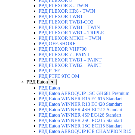
РВД FLEXOR 8
РВД FLEXOR 8 - TWIN
РВД FLEXOR HR8 - TWIN
РВД FLEXOR TWB1
РВД FLEXOR TWB1-CO2
РВД FLEXOR TWB1 – TWIN
РВД FLEXOR TWB1 – TRIPLE
РВД FLEXOR MTKH – TWIN
РВД OFF-SHORE
РВД FLEXOR VHP700
РВД FLEXOR 7 - PAINT
РВД FLEXOR TWB1 – PAINT
РВД FLEXOR TWB2 – PAINT
РВД PTFE
РВД PTFE 9TC OM
РВД Eaton
▼
РВД Eaton
РВД Eaton AEROQUIP 1SC GH681 Premium
РВД Eaton WINNER R15 EC615 Standart
РВД Eaton WINNER R13 EC420 Standart
РВД Eaton WINNER 4SH EC512 Standart
РВД Eaton WINNER 4SP EC426 Standart
РВД Eaton WINNER 2SC EC215 Standart
РВД Eaton WINNER 1SC EC115 Standart
РВД Eaton AEROQUIP ICE CHAMPION R15