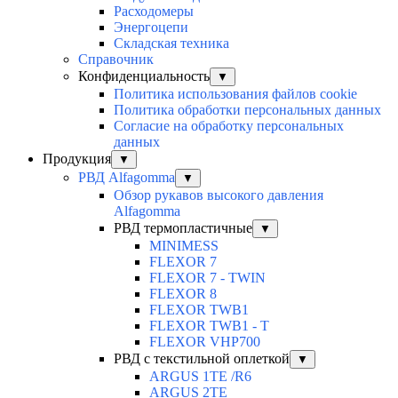
Расходомеры
Энергоцепи
Складская техника
Справочник
Конфиденциальность
▼
Политика использования файлов cookie
Политика обработки персональных данных
Согласие на обработку персональных
данных
Продукция
▼
РВД Alfagomma
▼
Обзор рукавов высокого давления
Alfagomma
РВД термопластичные
▼
MINIMESS
FLEXOR 7
FLEXOR 7 - TWIN
FLEXOR 8
FLEXOR TWB1
FLEXOR TWB1 - T
FLEXOR VHP700
РВД с текстильной оплеткой
▼
ARGUS 1TE /R6
ARGUS 2TЕ