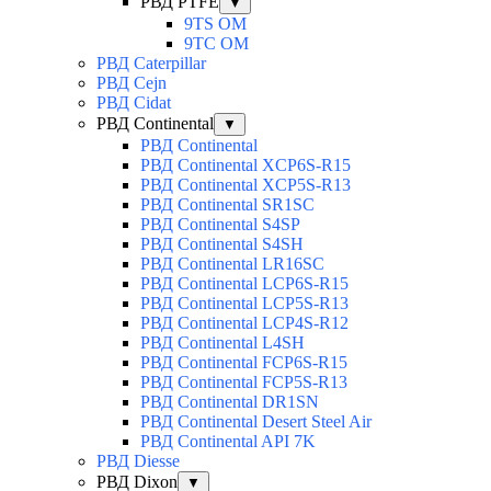
РВД PTFE
▼
9TS OM
9TC OM
РВД Caterpillar
РВД Cejn
РВД Cidat
РВД Continental
▼
РВД Continental
РВД Continental XCP6S-R15
РВД Continental XCP5S-R13
РВД Continental SR1SC
РВД Continental S4SP
РВД Continental S4SH
РВД Continental LR16SC
РВД Continental LCP6S-R15
РВД Continental LCP5S-R13
РВД Continental LCP4S-R12
РВД Continental L4SH
РВД Continental FCP6S-R15
РВД Continental FCP5S-R13
РВД Continental DR1SN
РВД Continental Desert Steel Air
РВД Continental API 7K
РВД Diesse
РВД Dixon
▼