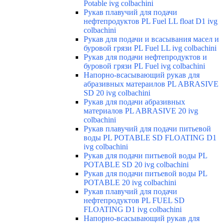
Potable ivg colbachini
Рукав плавучий для подачи
нефтепродуктов PL Fuel LL float D1 ivg
colbachini
Рукав для подачи и всасывания масел и
буровой грязи PL Fuel LL ivg colbachini
Рукав для подачи нефтепродуктов и
буровой грязи PL Fuel ivg colbachini
Напорно-всасывающий рукав для
абразивных матераилов PL ABRASIVE
SD 20 ivg colbachini
Рукав для подачи абразивных
материалов PL ABRASIVE 20 ivg
colbachini
Рукав плавучий для подачи питьевой
воды PL POTABLE SD FLOATING D1
ivg colbachini
Рукав для подачи питьевой воды PL
POTABLE SD 20 ivg colbachini
Рукав для подачи питьевой воды PL
POTABLE 20 ivg colbachini
Рукав плавучий для подачи
нефтепродуктов PL FUEL SD
FLOATING D1 ivg colbachini
Напорно-всасывающий рукав для