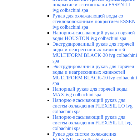
покрытие из стеклоткани ESSEN LL
ivg colbachini spa
Рукав для охлаждающей воды со
стекловолоконным покрытием ESSEN
ivg colbachini spa
Напорно-всасывающий рукав горячей
воды HOUSTON ivg colbachini spa
Экструдированный рукав для горячей
воды и неагрессивных жидкостей
MULTIFORM BLACK-20 ivg colbachini
spa
Экструдированный рукав для горячей
воды и неагрессивных жидкостей
MULTIFORM BLACK-10 ivg colbachini
spa
Напорный рукав для горячей воды
MAX ivg colbachini spa
Напорно-всасывающий рукав для
систем охлаждения FLEXISIL LO ivg
colbachini spa
Напорно-всасывающий рукав для
систем охлаждения FLEXISIL LL ivg
colbachini spa
Рукав для систем охлаждения
FLEXISIL ivg colbachini spa